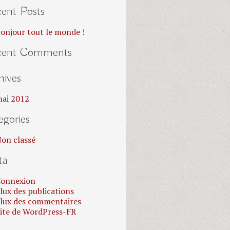
ent Posts
onjour tout le monde !
cent Comments
hives
ai 2012
egories
on classé
ta
onnexion
lux des publications
lux des commentaires
ite de WordPress-FR