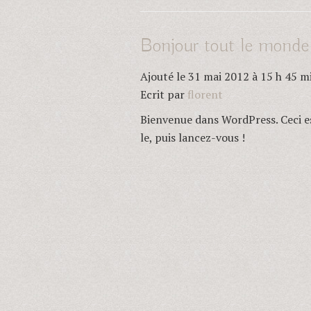
Bonjour tout le monde
Ajouté le 31 mai 2012 à 15 h 45 m
Ecrit par
florent
Bienvenue dans WordPress. Ceci es
le, puis lancez-vous !